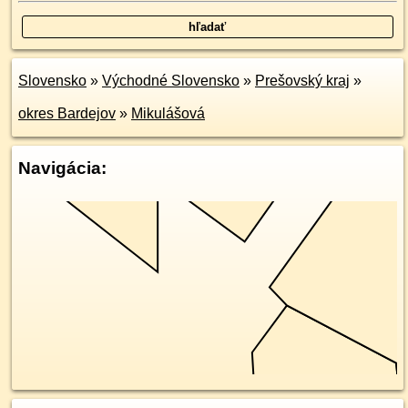
Slovensko
»
Východné Slovensko
»
Prešovský kraj
»
okres Bardejov
»
Mikulášová
Navigácia: