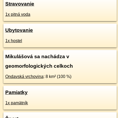
Stravovanie
1x pitná voda
Ubytovanie
1x hostel
Mikulášová sa nachádza v
geomorfologických celkoch
Ondavská vrchovina
: 8 km² (100 %)
Pamiatky
1x pamätník