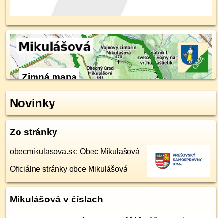
Zimná mapa
Novinky
Zo stránky
obecmikulasova.sk
: Obec Mikulašová
Oficiálne stránky obce Mikulášová
Mikulášová v číslach