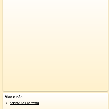
Viac o nás
nájdete nás na twittri