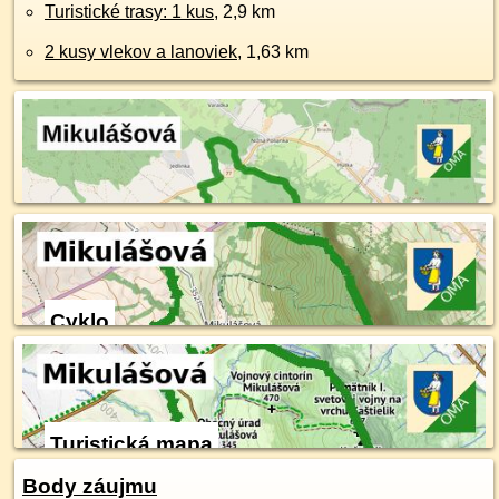
Turistické trasy: 1 kus
, 2,9 km
2 kusy vlekov a lanoviek
, 1,63 km
Cyklo
Turistická mapa
Body záujmu