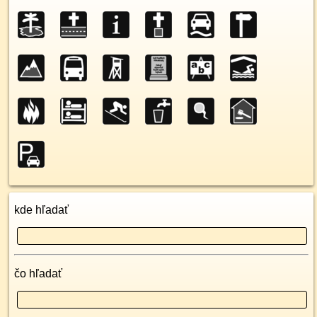
kde hľadať
čo hľadať